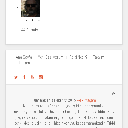
biradam_x
44 Friends
Ana Sayfa
Yeni Başlıyorum
Reiki Nedir?
Takvim
İletişim
Tüm hakları saklıdır © 2015
Reiki Yaşam
Kurumumuz tarafından gerçekleştirilen danışmanlık ,
meditasyon, koçluk vd. hizmetler hiçbir şekilde ve asla tıbbi tedavi
,teşhis ve tıp bilimi alanına giren hiçbir hizmeti kapsamaz ; dini
içerikli değildir, din ile ilgili hiçbir konuyu kapsamamaktadır. .Tıbbi