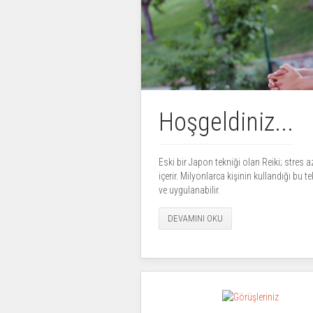
Hoşgeldiniz...
Eski bir Japon tekniği olan Reiki; stres az
içerir. Milyonlarca kişinin kullandığı bu t
ve uygulanabilir.
DEVAMINI OKU