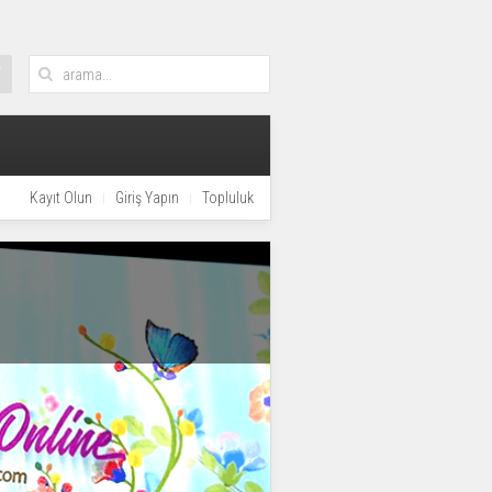
Kayıt Olun
Giriş Yapın
Topluluk