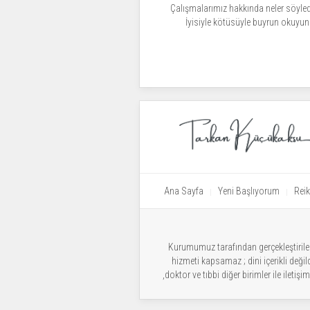
Çalışmalarımız hakkında neler söyled
İyisiyle kötüsüyle buyrun okuyun
Ana Sayfa
Yeni Başlıyorum
Reik
Kurumumuz tarafından gerçekleştirilen 
hizmeti kapsamaz ; dini içerikli deği
,doktor ve tıbbi diğer birimler ile ilet