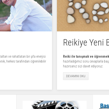
Reikiye Yeni 
altan ve rahatlatan bir şifa enerjisi
Reiki ile tanışmak ve öğrenmek
eknik, herkes tarafından öğrenilebilir
hazırladığımız soru cevaplarla başl
hazırsanız sizi davet ediyoruz.
DEVAMINI OKU