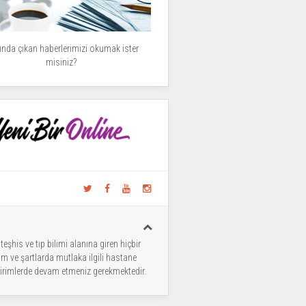
nda çıkan haberlerimizi okumak ister
misiniz?
şhis ve tıp bilimi alanına giren hiçbir
um ve şartlarda mutlaka ilgili hastane
e birimlerde devam etmeniz gerekmektedir.