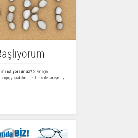
Başlıyorum
 mi istiyorsunuz?
Sizin için
angıç yapabilirsiniz. Reiki ile tanışmaya