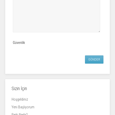
Güvenlik
GÖNDER
Sizin İçin
Hoşgeldiniz
Yeni Başlıyorum
Reiki Nedir?