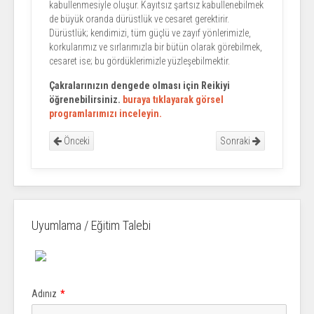
kabullenmesiyle oluşur. Kayıtsız şartsız kabullenebilmek
de büyük oranda dürüstlük ve cesaret gerektirir.
Dürüstlük; kendimizi, tüm güçlü ve zayıf yönlerimizle,
korkularımız ve sırlarımızla bir bütün olarak görebilmek,
cesaret ise; bu gördüklerimizle yüzleşebilmektir.
Çakralarınızın dengede olması için Reikiyi
öğrenebilirsiniz.
buraya tıklayarak görsel
programlarımızı inceleyin.
Önceki
Sonraki
Uyumlama / Eğitim Talebi
Adınız
*