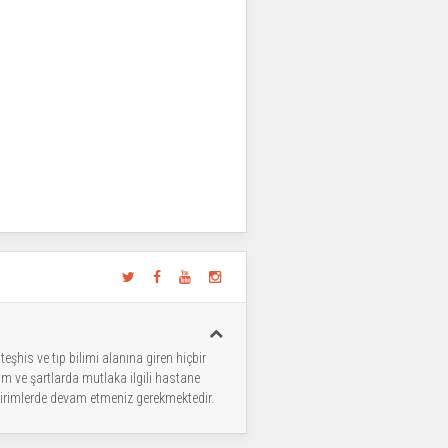
şhis ve tıp bilimi alanına giren hiçbir
um ve şartlarda mutlaka ilgili hastane
e birimlerde devam etmeniz gerekmektedir.