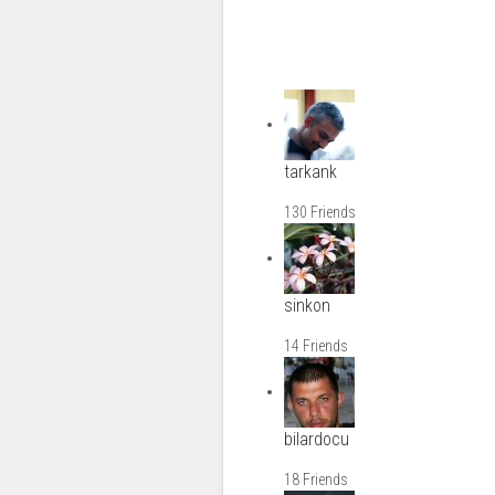
tarkank
130 Friends
sinkon
14 Friends
bilardocu
18 Friends