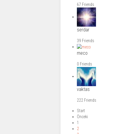
67 Friends
serdar
39 Friends
meco
0 Friends
vaktas
222 Friends
Start
Önceki
1
2