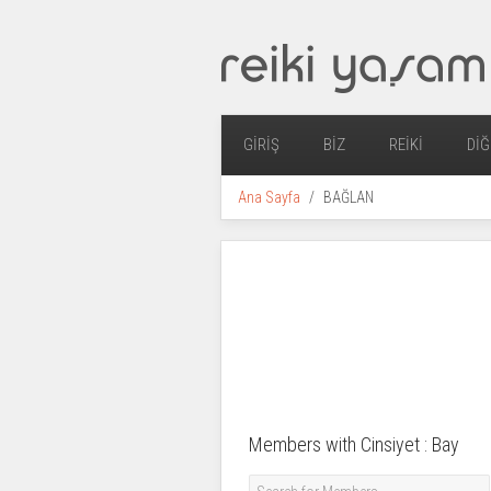
GIRIŞ
BIZ
REIKI
DIĞ
Ana Sayfa
BAĞLAN
Members with Cinsiyet : Bay